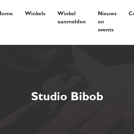
Home
Winkels
Winkel
Nieuws
C
aanmelden
en
events
Studio Bibob