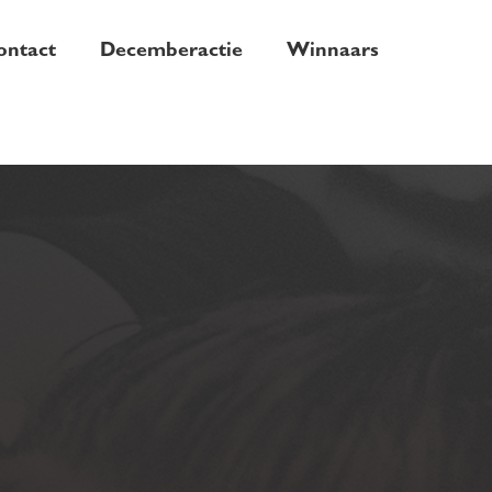
ontact
Decemberactie
Winnaars