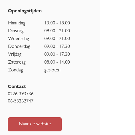
Openingstijden
Maandag
13.00 - 18.00
Dinsdag
09.00 - 21.00
Woensdag
09.00 - 21.00
Donderdag
09.00 - 17.30
Vrijdag
09.00 - 17.30
Zaterdag
08.00 - 14.00
Zondag
gesloten
Contact
0226-393736
06-53262747
Naar de website