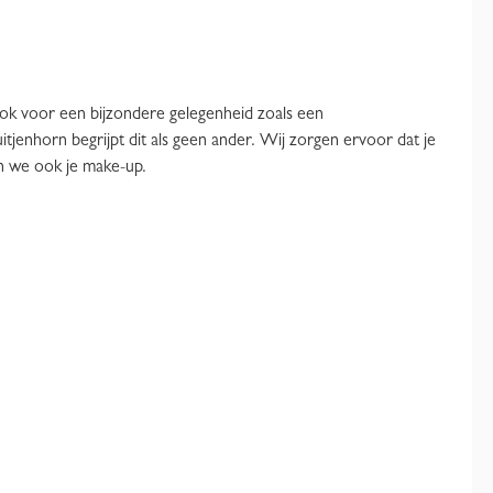
r ook voor een bijzondere gelegenheid zoals een
Tuitjenhorn begrijpt dit als geen ander. Wij zorgen ervoor dat je
gen we ook je make-up.