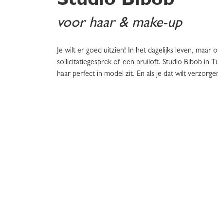
Studio Bibob
voor haar & make-up
Je wilt er goed uitzien! In het dagelijks leven, maa
sollicitatiegesprek of een bruiloft. Studio Bibob in 
haar perfect in model zit. En als je dat wilt verzor