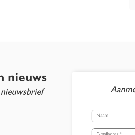
n nieuws
Aanmel
 nieuwsbrief