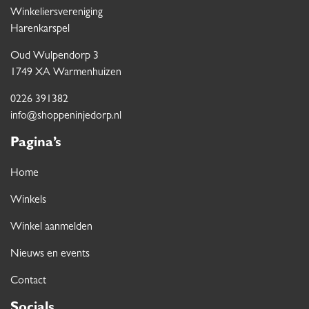
Winkeliersvereniging
Harenkarspel
Oud Wulpendorp 3
1749 XA Warmenhuizen
0226 391382
info@shoppeninjedorp.nl
Pagina’s
Home
Winkels
Winkel aanmelden
Nieuws en events
Contact
Socials