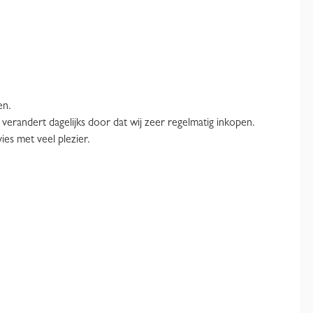
en.
verandert dagelijks door dat wij zeer regelmatig inkopen.
ies met veel plezier.