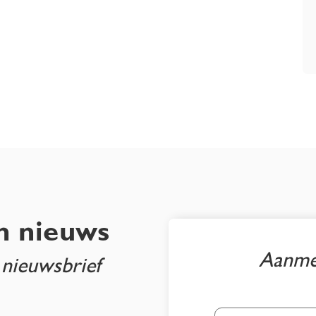
n nieuws
Aanmel
 nieuwsbrief