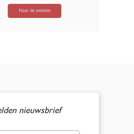
Naar de website
den nieuwsbrief