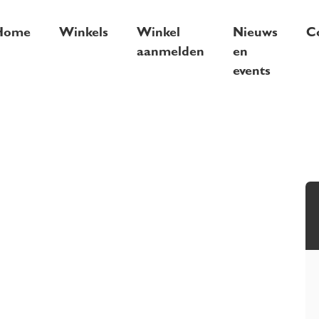
Home
Winkels
Winkel
Nieuws
C
aanmelden
en
events