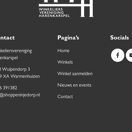
ntact
Pagina’s
Socials
keliersvereniging
Home
enkarspel
Winkels
 Wulpendorp 3
Winkel aanmelden
9 XA Warmenhuizen
Nieuws en events
6 391382
o@shoppeninjedorp.nl
Contact