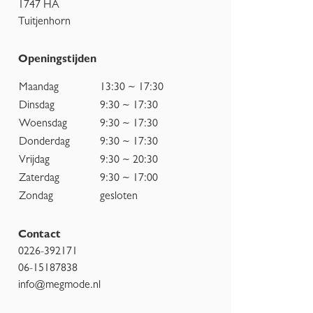
1747 HA
Tuitjenhorn
Openingstijden
Maandag
13:30 ~ 17:30
Dinsdag
9:30 ~ 17:30
Woensdag
9:30 ~ 17:30
Donderdag
9:30 ~ 17:30
Vrijdag
9:30 ~ 20:30
Zaterdag
9:30 ~ 17:00
Zondag
gesloten
Contact
0226-392171
06-15187838
info@megmode.nl