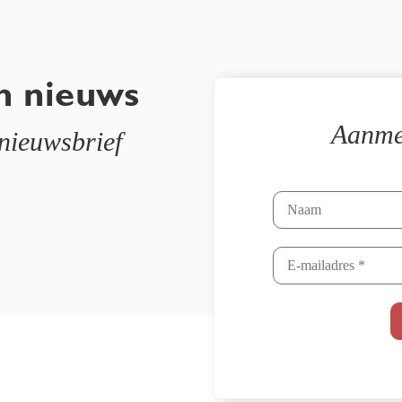
n nieuws
Aanme
 nieuwsbrief