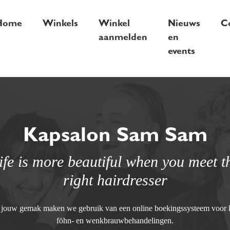
Home
Winkels
Winkel
Nieuws
C
aanmelden
en
events
Kapsalon Sam Sam
ife is more beautiful when you meet t
right hairdresser
 jouw gemak maken we gebruik van een online boekingssysteem voor k
föhn- en wenkbrauwbehandelingen.