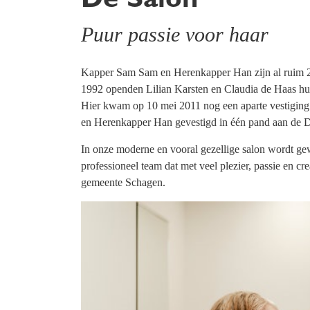
De Salon
Puur passie voor haar
Kapper Sam Sam en Herenkapper Han zijn al ruim 20
1992 openden Lilian Karsten en Claudia de Haas hu
Hier kwam op 10 mei 2011 nog een aparte vestiging
en Herenkapper Han gevestigd in één pand aan de 
In onze moderne en vooral gezellige salon wordt gew
professioneel team dat met veel plezier, passie en cre
gemeente Schagen.