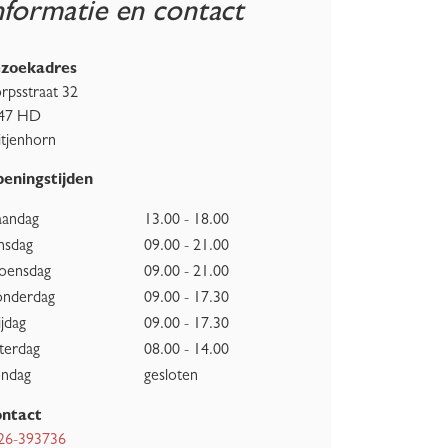
nformatie en contact
zoekadres
rpsstraat 32
47 HD
itjenhorn
eningstijden
andag
13.00 - 18.00
nsdag
09.00 - 21.00
ensdag
09.00 - 21.00
nderdag
09.00 - 17.30
ijdag
09.00 - 17.30
terdag
08.00 - 14.00
ndag
gesloten
ntact
26-393736