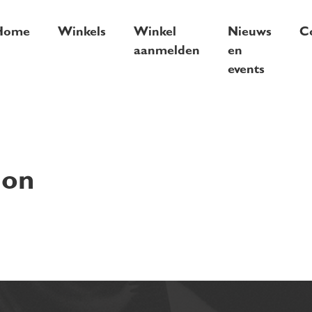
Home
Winkels
Winkel
Nieuws
C
aanmelden
en
events
lon