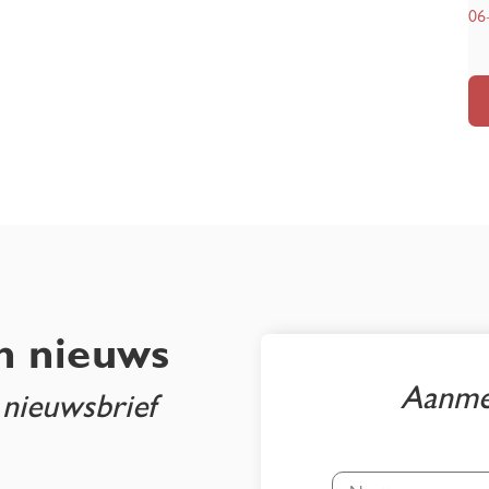
06
n nieuws
Aanmel
 nieuwsbrief