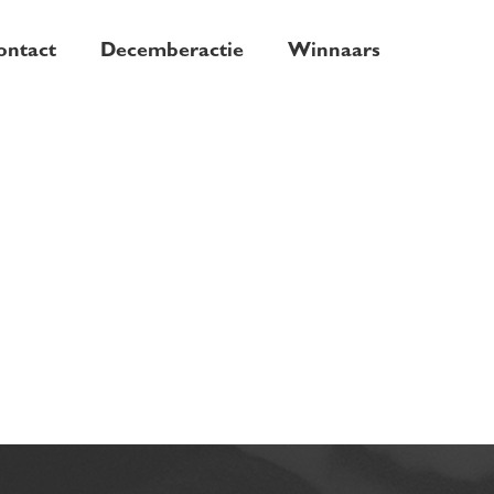
ontact
Decemberactie
Winnaars