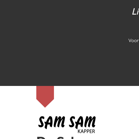
L
Voor