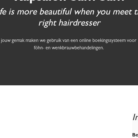
ife is more beautiful when you meet t
right hairdresser
 jouw gemak maken we gebruik van een online boekingssysteem voor k
föhn- en wenkbrauwbehandelingen.
I
Be