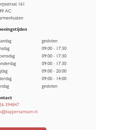
rpsstraat 161
49 AC
rmenhuizen
eningstijden
andag
gesloten
nsdag
09:00 - 17:30
ensdag
09:00 - 17:30
nderdag
09:00 - 17:30
ijdag
09:00 - 20:00
terdag
09:00 - 14:00
ndag
gesloten
ntact
26-394847
fo@kappersamsam.nl