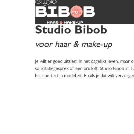
Studio Bibob
voor haar & make-up
Je wilt er goed uitzien! In het dagelijks leven, maa
sollicitatiegesprek of een bruiloft. Studio Bibob in 
haar perfect in model zit. En als je dat wilt verzor