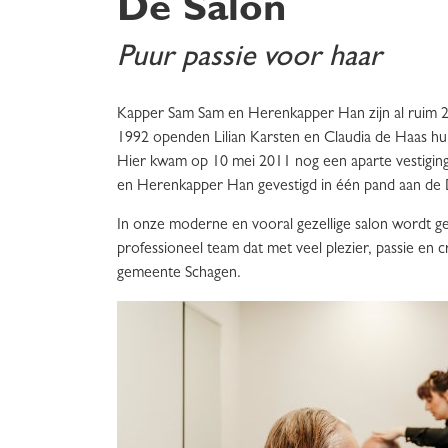
De Salon
Puur passie voor haar
Kapper Sam Sam en Herenkapper Han zijn al ruim 2
1992 openden Lilian Karsten en Claudia de Haas h
Hier kwam op 10 mei 2011 nog een aparte vestiging
en Herenkapper Han gevestigd in één pand aan de
In onze moderne en vooral gezellige salon wordt ge
professioneel team dat met veel plezier, passie en cr
gemeente Schagen.