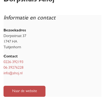
Dorpshuis Ahoj
Informatie en contact
Bezoekadres
Dorpsstraat 37
1747 HA
Tuitjenhorn
Contact
0226-392193
06-39276228
info@ahoj.nl
Naar de website