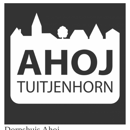
Dorpshuis Ahoj