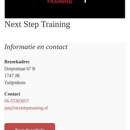
Next Step Training
Informatie en contact
Bezoekadres
Dorpsstraat 67 B
1747 JB
Tuitjenhorn
Contact
06-55303057
jan@nextsteptraining.nl
Naar de website