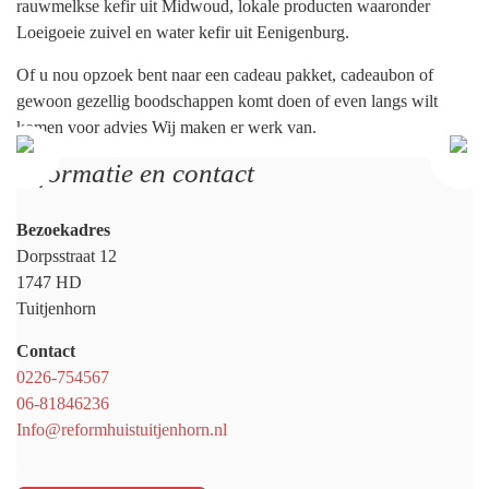
rauwmelkse kefir uit Midwoud, lokale producten waaronder
Loeigoeie zuivel en water kefir uit Eenigenburg.
Of u nou opzoek bent naar een cadeau pakket, cadeaubon of
gewoon gezellig boodschappen komt doen of even langs wilt
komen voor advies Wij maken er werk van.
Informatie en contact
Bezoekadres
Dorpsstraat 12
1747 HD
Tuitjenhorn
Contact
0226-754567
06-81846236
Info@reformhuistuitjenhorn.nl