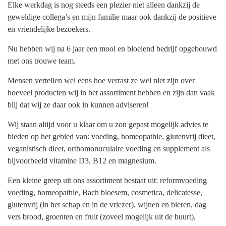
Elke werkdag is nog steeds een plezier niet alleen dankzij de
geweldige collega’s en mijn familie maar ook dankzij de positieve
en vriendelijke bezoekers.
Nu hebben wij na 6 jaar een mooi en bloeiend bedrijf opgebouwd
met ons trouwe team.
Mensen vertellen wel eens hoe verrast ze wel niet zijn over
hoeveel producten wij in het assortiment hebben en zijn dan vaak
blij dat wij ze daar ook in kunnen adviseren!
Wij staan altijd voor u klaar om u zon gepast mogelijk advies te
bieden op het gebied van: voeding, homeopathie, glutenvrij dieet,
veganistisch dieet, orthomonuculaire voeding en supplement als
bijvoorbeeld vitamine D3, B12 en magnesium.
Een kleine greep uit ons assortiment bestaat uit: reformvoeding
voeding, homeopathie, Bach bloesem, cosmetica, delicatesse,
glutenvrij (in het schap en in de vriezer), wijnen en bieren, dag
vers brood, groenten en fruit (zoveel mogelijk uit de buurt),