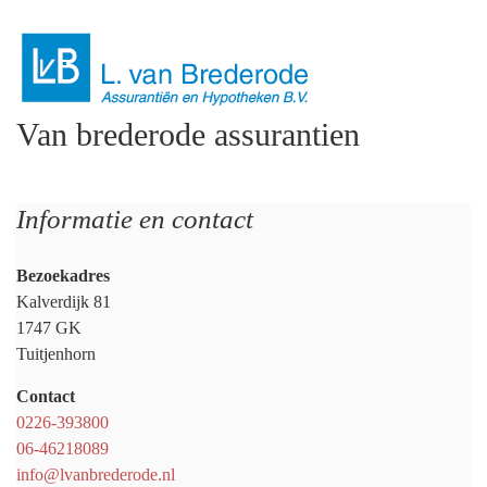
Van brederode assurantien
Informatie en contact
Bezoekadres
Kalverdijk 81
1747 GK
Tuitjenhorn
Contact
0226-393800
06-46218089
info@lvanbrederode.nl