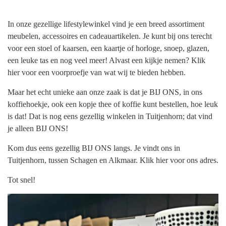
In onze gezellige lifestylewinkel vind je een breed assortiment
meubelen, accessoires en cadeauartikelen. Je kunt bij ons terecht
voor een stoel of kaarsen, een kaartje of horloge, snoep, glazen,
een leuke tas en nog veel meer! Alvast een kijkje nemen? Klik
hier voor een voorproefje van wat wij te bieden hebben.
Maar het echt unieke aan onze zaak is dat je BIJ ONS, in ons
koffiehoekje, ook een kopje thee of koffie kunt bestellen, hoe leuk
is dat! Dat is nog eens gezellig winkelen in Tuitjenhorn; dat vind
je alleen BIJ ONS!
Kom dus eens gezellig BIJ ONS langs. Je vindt ons in
Tuitjenhorn, tussen Schagen en Alkmaar. Klik hier voor ons adres.
Tot snel!