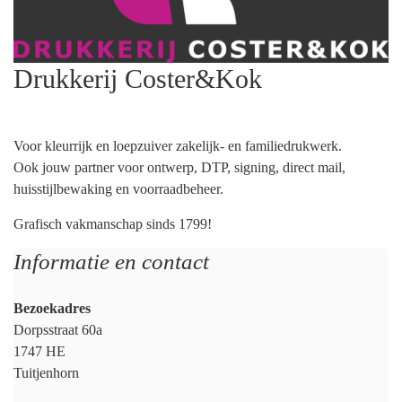
Drukkerij Coster&Kok
Voor kleurrijk en loepzuiver zakelijk- en familiedrukwerk.
Ook jouw partner voor ontwerp, DTP, signing, direct mail,
huisstijlbewaking en voorraadbeheer.
Grafisch vakmanschap sinds 1799!
Informatie en contact
Bezoekadres
Dorpsstraat 60a
1747 HE
Tuitjenhorn