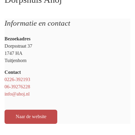
Informatie en contact
Bezoekadres
Dorpsstraat 37
1747 HA
Tuitjenhorn
Contact
0226-392193
06-39276228
info@ahoj.nl
Naar de website