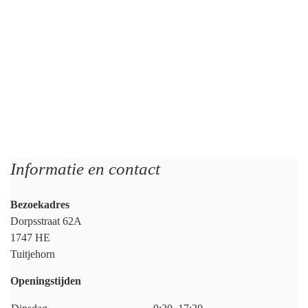
Informatie en contact
Bezoekadres
Dorpsstraat 62A
1747 HE
Tuitjehorn
Openingstijden